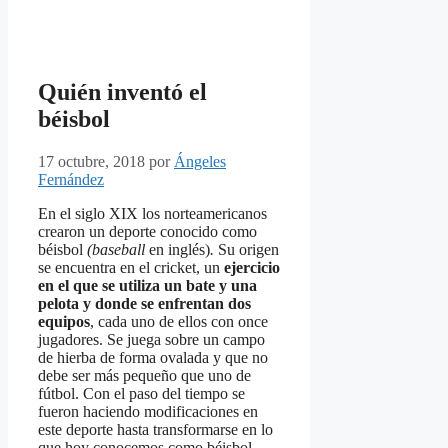
Quién inventó el
béisbol
17 octubre, 2018
por
Ángeles
Fernández
En el siglo XIX los norteamericanos
crearon un deporte conocido como
béisbol
(baseball
en inglés)
.
Su origen
se encuentra en el cricket, un
ejercicio
en el que se utiliza un bate y una
pelota y donde se enfrentan dos
equipos
, cada uno de ellos con once
jugadores. Se juega sobre un campo
de hierba de forma ovalada y que no
debe ser más pequeño que uno de
fútbol. Con el paso del tiempo se
fueron haciendo modificaciones en
este deporte hasta transformarse en lo
que hoy conocemos como béisbol.