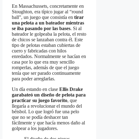
En Massachussets, concretamente en
Stoughton, era típico jugar al “round
ball”, un juego que consistía en
tirar
una pelota a un bateador mientras
se iba pasando por las bases
. Si al
bateador le golpeaba la pelota, el resto
de chicos se lanzaban contra él. Este
tipo de pelotas estaban cubiertas de
cuero y fabricadas con hilos
enredados. Normalmente se hacían en
casa por lo que era muy sencillo
romperlas, además de que el juego
tenía que ser parado continuamente
para poder arreglarlas.
Un día estando en clase
Ellis Drake
garabateó un diseño de pelota para
practicar su juego favorito
, que
llegaría a revolucionar el mundo del
béisbol. Lo que logró fue una pelo
que no se podía deshacer tan
fácilmente y que hacía menos daño al
golpear a los jugadores.
El diseño de dos piezas