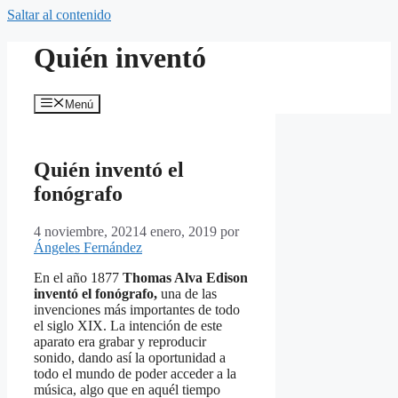
Saltar al contenido
Quién inventó
Menú
Quién inventó el
fonógrafo
4 noviembre, 2021
4 enero, 2019
por
Ángeles Fernández
En el año 1877
Thomas Alva Edison
inventó el fonógrafo,
una de las
invenciones más importantes de todo
el siglo XIX. La intención de este
aparato era grabar y reproducir
sonido, dando así la oportunidad a
todo el mundo de poder acceder a la
música, algo que en aquél tiempo