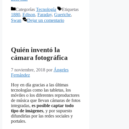
Categorías
Tecnología
Etiquetas
1880
,
Edison
,
Faraday
,
Gueriche
,
Swan
Dejar un comentario
Quién inventó la
cámara fotográfica
7 noviembre, 2018
por
Ángeles
Fernández
Hoy en día gracias a las últimas
tecnologías como las tabletas, los
móviles o los diferentes reproductores
de música que llevan cámaras de fotos
integradas,
es posible captar todo
tipo de imágenes
, y por supuesto
difundirlas por las redes sociales y
portales.