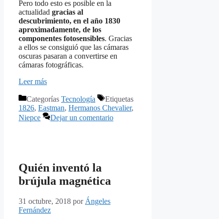
Pero todo esto es posible en la
actualidad
gracias al
descubrimiento, en el año 1830
aproximadamente, de los
componentes fotosensibles
. Gracias
a ellos se consiguió que las cámaras
oscuras pasaran a convertirse en
cámaras fotográficas.
Leer más
Categorías
Tecnología
Etiquetas
1826
,
Eastman
,
Hermanos Chevalier
,
Niepce
Dejar un comentario
Quién inventó la
brújula magnética
31 octubre, 2018
por
Ángeles
Fernández