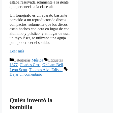
estaba reservada solamente a la gente
que pertenecía a la clase alta.
Un fonógrafo es un aparato bastante
parecido a un reproductor de discos
compactos, solamente que los discos
están hechos con cera en lugar de con
aluminio y plástico, y en lugar de usar
un rayo láser, se utilizaba una aguja
para poder leer el sonido.
Leer más
Categorías
Música
Etiquetas
1877
,
Charles Cros
,
Graham Bell
,
Leon Scott
,
Thomas Alva Edison
Dejar un comentario
Quién inventó la
bombilla