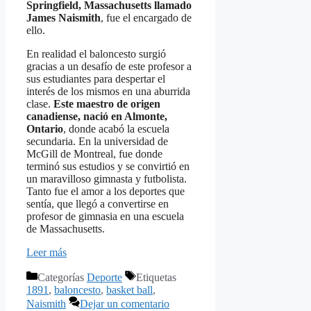
Springfield, Massachusetts llamado
James Naismith
, fue el encargado de
ello.
En realidad el baloncesto surgió
gracias a un desafío de este profesor a
sus estudiantes para despertar el
interés de los mismos en una aburrida
clase.
Este maestro de origen
canadiense, nació en Almonte,
Ontario
, donde acabó la escuela
secundaria. En la universidad de
McGill de Montreal, fue donde
terminó sus estudios y se convirtió en
un maravilloso gimnasta y futbolista.
Tanto fue el amor a los deportes que
sentía, que llegó a convertirse en
profesor de gimnasia en una escuela
de Massachusetts.
Leer más
Categorías
Deporte
Etiquetas
1891
,
baloncesto
,
basket ball
,
Naismith
Dejar un comentario