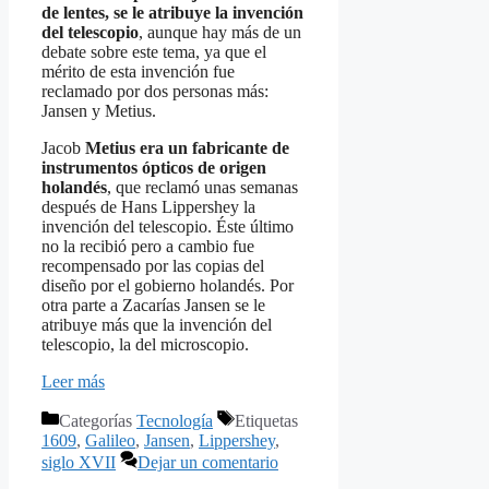
de lentes, se le atribuye la invención
del telescopio
, aunque hay más de un
debate sobre este tema, ya que el
mérito de esta invención fue
reclamado por dos personas más:
Jansen y Metius.
Jacob
Metius era un fabricante de
instrumentos ópticos de origen
holandés
, que reclamó unas semanas
después de Hans Lippershey la
invención del telescopio. Éste último
no la recibió pero a cambio fue
recompensado por las copias del
diseño por el gobierno holandés. Por
otra parte a Zacarías Jansen se le
atribuye más que la invención del
telescopio, la del microscopio.
Leer más
Categorías
Tecnología
Etiquetas
1609
,
Galileo
,
Jansen
,
Lippershey
,
siglo XVII
Dejar un comentario