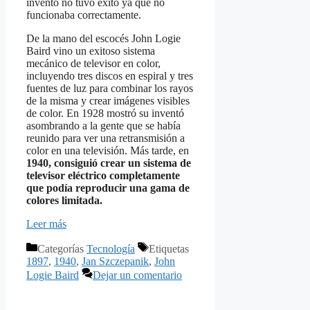
invento no tuvo éxito ya que no
funcionaba correctamente.
De la mano del escocés John Logie
Baird vino un exitoso sistema
mecánico de televisor en color,
incluyendo tres discos en espiral y tres
fuentes de luz para combinar los rayos
de la misma y crear imágenes visibles
de color. En 1928 mostró su inventó
asombrando a la gente que se había
reunido para ver una retransmisión a
color en una televisión. Más tarde, en
1940, consiguió crear un sistema de
televisor eléctrico completamente
que podía reproducir una gama de
colores limitada.
Leer más
Categorías
Tecnología
Etiquetas
1897
,
1940
,
Jan Szczepanik
,
John
Logie Baird
Dejar un comentario