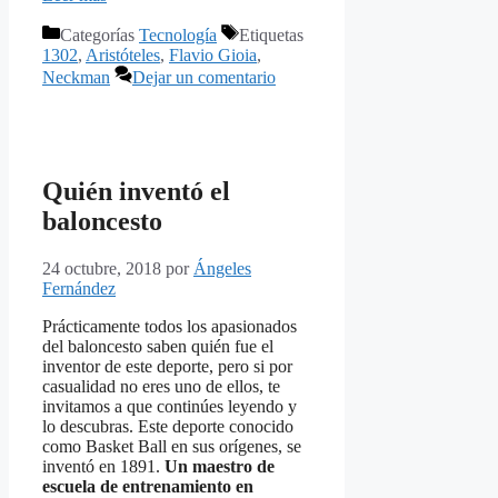
Categorías
Tecnología
Etiquetas
1302
,
Aristóteles
,
Flavio Gioia
,
Neckman
Dejar un comentario
Quién inventó el
baloncesto
24 octubre, 2018
por
Ángeles
Fernández
Prácticamente todos los apasionados
del baloncesto saben quién fue el
inventor de este deporte, pero si por
casualidad no eres uno de ellos, te
invitamos a que continúes leyendo y
lo descubras. Este deporte conocido
como Basket Ball en sus orígenes, se
inventó en 1891.
Un maestro de
escuela de entrenamiento en