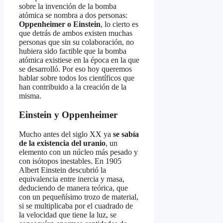
sobre la invención de la bomba
atómica se nombra a dos personas:
Oppenheimer o Einstein
, lo cierto es
que detrás de ambos existen muchas
personas que sin su colaboración, no
hubiera sido factible que la bomba
atómica existiese en la época en la que
se desarrolló. Por eso hoy queremos
hablar sobre todos los científicos que
han contribuido a la creación de la
misma.
Einstein y Oppenheimer
Mucho antes del siglo XX ya
se sabía
de la existencia del uranio
, un
elemento con un núcleo más pesado y
con isótopos inestables. En 1905
Albert Einstein descubrió la
equivalencia entre inercia y masa,
deduciendo de manera teórica, que
con un pequeñísimo trozo de material,
si se multiplicaba por el cuadrado de
la velocidad que tiene la luz, se