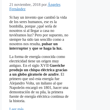
21 noviembre, 2018
por
Ángeles
Fernández
Si hay un invento que cambió la vida
de los seres humanos, ese es la
bombilla, porque ¿qué sería de
nosotros si al llegar a casa no
tuviéramos luz? Pero por supuesto, no
siempre ha sido tan sencillo como a
nosotros nos resulta,
pulsar un
interruptor y que se haga la luz.
La forma de energía conocida como
electricidad tiene un origen muy
antiguo. En el siglo XVII
Gueriche
produjo un chispa eléctrica gracias
a un globo giratorio de azufre
. El
primero que usó esta energía fue
Alejandro Volta, un italiano al que
Napoleón encargó en 1801, hacer una
demostración de su pila, la primera
fuente de energía eléctrica continua de
la historia.
Leer más